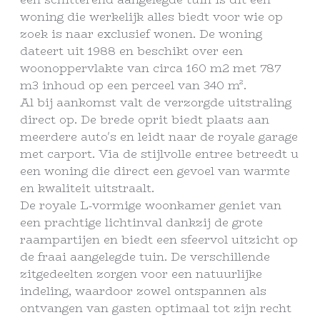
woning die werkelijk alles biedt voor wie op
zoek is naar exclusief wonen. De woning
dateert uit 1988 en beschikt over een
woonoppervlakte van circa 160 m2 met 787
m3 inhoud op een perceel van 340 m².
Al bij aankomst valt de verzorgde uitstraling
direct op. De brede oprit biedt plaats aan
meerdere auto's en leidt naar de royale garage
met carport. Via de stijlvolle entree betreedt u
een woning die direct een gevoel van warmte
en kwaliteit uitstraalt.
De royale L-vormige woonkamer geniet van
een prachtige lichtinval dankzij de grote
raampartijen en biedt een sfeervol uitzicht op
de fraai aangelegde tuin. De verschillende
zitgedeelten zorgen voor een natuurlijke
indeling, waardoor zowel ontspannen als
ontvangen van gasten optimaal tot zijn recht