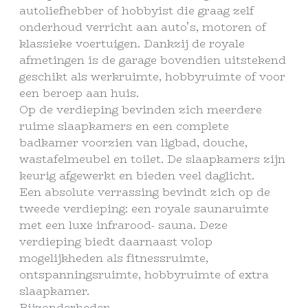
autoliefhebber of hobbyist die graag zelf
onderhoud verricht aan auto’s, motoren of
klassieke voertuigen. Dankzij de royale
afmetingen is de garage bovendien uitstekend
geschikt als werkruimte, hobbyruimte of voor
een beroep aan huis.
Op de verdieping bevinden zich meerdere
ruime slaapkamers en een complete
badkamer voorzien van ligbad, douche,
wastafelmeubel en toilet. De slaapkamers zijn
keurig afgewerkt en bieden veel daglicht.
Een absolute verrassing bevindt zich op de
tweede verdieping: een royale saunaruimte
met een luxe infrarood- sauna. Deze
verdieping biedt daarnaast volop
mogelijkheden als fitnessruimte,
ontspanningsruimte, hobbyruimte of extra
slaapkamer.
Bijzonderheden