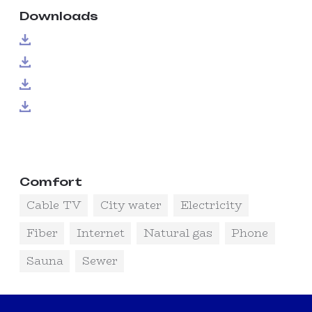
Downloads
Comfort
Cable TV
City water
Electricity
Fiber
Internet
Natural gas
Phone
Sauna
Sewer