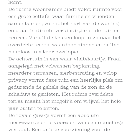
komt.
De ruime woonkamer biedt volop ruimte voor
een grote eettafel waar familie en vrienden
samenkomen, vormt het hart van de woning
en staat in directe verbinding met de tuin en
keuken. Vanuit de keuken loopt u zo naar het
overdekte terras, waardoor binnen en buiten
naadloos in elkaar overlopen.
De achtertuin is een waar visitekaartje. Fraai
aangelegd met volwassen beplanting,
meerdere terrassen, sierbestrating en volop
privacy vormt deze tuin een heerlijke plek om
gedurende de gehele dag van de zon én de
schaduw te genieten. Het ruime overdekte
terras maakt het mogelijk om vrijwel het hele
jaar buiten te zitten.
De royale garage vormt een absolute
meerwaarde en is voorzien van een manshoge
werkput. Een unieke voorziening voor de