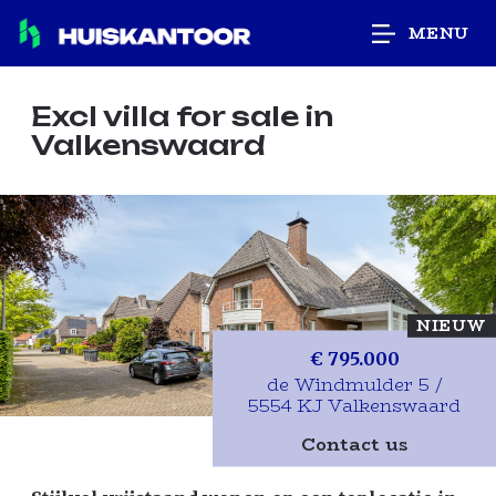
MENU
Excl villa for sale
in
Valkenswaard
NIEUW
€ 795.000
de Windmulder 5 /
5554 KJ Valkenswaard
Contact us