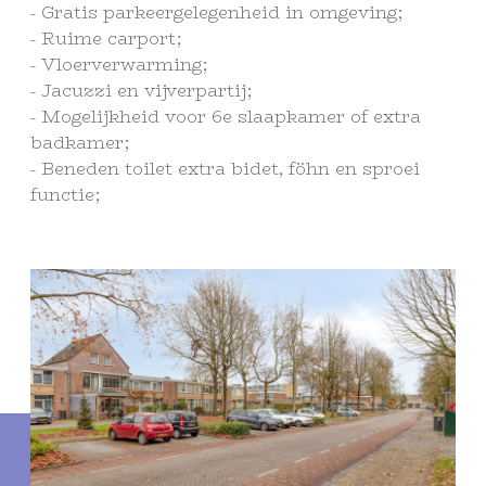
- Gratis parkeergelegenheid in omgeving;
- Ruime carport;
- Vloerverwarming;
- Jacuzzi en vijverpartij;
- Mogelijkheid voor 6e slaapkamer of extra
badkamer;
- Beneden toilet extra bidet, föhn en sproei
functie;