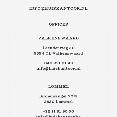
INFO@HUISKANTOOR.NL
OFFICES
VALKENSWAARD
Leenderweg 20
5554 CL Valkenswaard
040 231 01 43
info@huiskantoor.nl
LOMMEL
Binnensingel 70/2
3920 Lommel
+32 11 91 90 50
info@huiskantoor.be