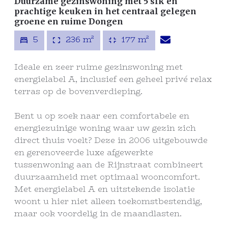
Duurzame gezinswoning met 5 slk en
prachtige keuken in het centraal gelegen
groene en ruime Dongen
5
236 m²
177 m²
Ideale en zeer ruime gezinswoning met
energielabel A, inclusief een geheel privé relax
terras op de bovenverdieping.
Bent u op zoek naar een comfortabele en
energiezuinige woning waar uw gezin zich
direct thuis voelt? Deze in 2006 uitgebouwde
en gerenoveerde luxe afgewerkte
tussenwoning aan de Rijnstraat combineert
duurzaamheid met optimaal wooncomfort.
Met energielabel A en uitstekende isolatie
woont u hier niet alleen toekomstbestendig,
maar ook voordelig in de maandlasten.