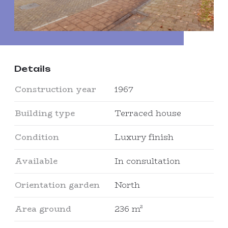
Details
Construction year
1967
Building type
Terraced house
Condition
Luxury finish
Available
In consultation
Orientation garden
North
Area ground
236 m²