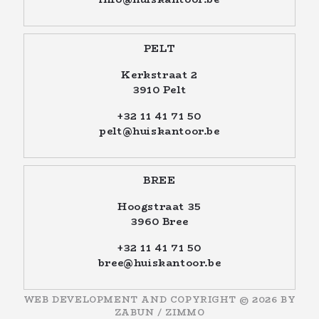
PELT
Kerkstraat 2
3910 Pelt
+32 11 41 71 50
pelt@huiskantoor.be
BREE
Hoogstraat 35
3960 Bree
+32 11 41 71 50
bree@huiskantoor.be
WEB DEVELOPMENT AND COPYRIGHT © 2026 BY
ZABUN
/
ZIMMO