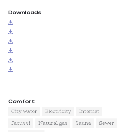
Downloads
Comfort
City water
Electricity
Internet
Jacuzzi
Natural gas
Sauna
Sewer