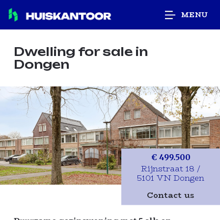
MENU
Dwelling for sale
in
Dongen
€ 499.500
Rijnstraat 18 /
5101 VN Dongen
Contact us