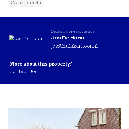
Solar panels
Sales representative
Jos De Haan
jos@huiskantoor.nl
More about this property?
Contact Jos